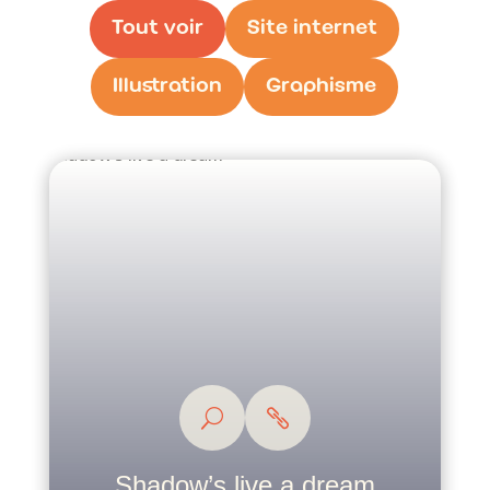
Tout voir
Site internet
Illustration
Graphisme
Shadow’s live a dream