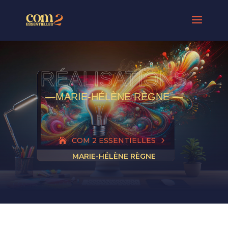
RÉALISATIONS
—MARIE-HÉLÈNE RÈGNE —
5
COM 2 ESSENTIELLES
MARIE-HÉLÈNE RÈGNE