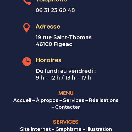

06 31 23 60 48

Adresse
19 rue Saint-Thomas
46100 Figeac

Horaires
Du lundi au vendredi :
9 h – 12 h / 13 h – 17 h
MENU
Accueil
–
À propos
–
Services
–
Réalisations
–
Contacter
SERVICES
Site internet
–
Graphisme
–
Illustration