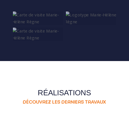
RÉALISATIONS
DÉCOUVREZ LES DERNIERS TRAVAUX