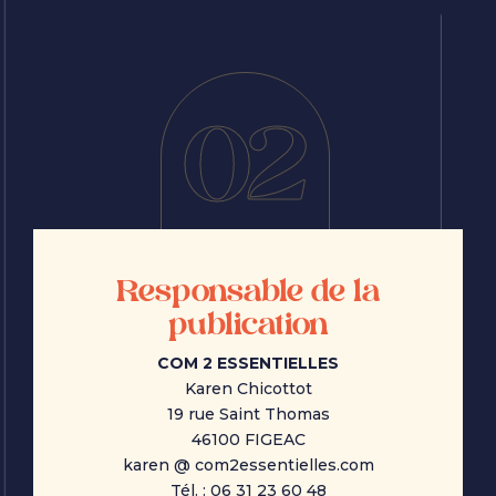
02
Responsable de la
publication
COM 2 ESSENTIELLES
Karen Chicottot
19 rue Saint Thomas
46100 FIGEAC
karen @ com2essentielles.com
Tél. :
06 31 23 60 48