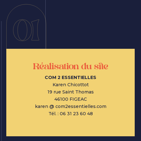
01
Réalisation du site
COM 2 ESSENTIELLES
Karen Chicottot
19 rue Saint Thomas
46100 FIGEAC
karen @ com2essentielles.com
Tél. :
06 31 23 60 48