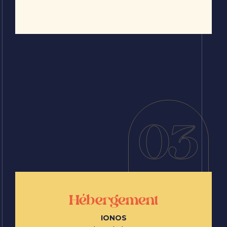
03
Hébergement
IONOS