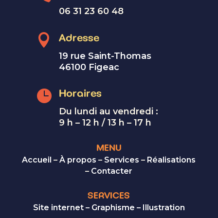
06 31 23 60 48

Adresse
19 rue Saint-Thomas
46100 Figeac

Horaires
Du lundi au vendredi :
9 h – 12 h / 13 h – 17 h
MENU
Accueil
–
À propos
–
Services
–
Réalisations
–
Contacter
SERVICES
Site internet
–
Graphisme
–
Illustration