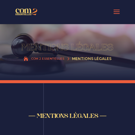
MENTIONS LÉGALES
5
MENTIONS LÉGALES
COM 2 ESSENTIELLES
— MENTIONS LÉGALES —