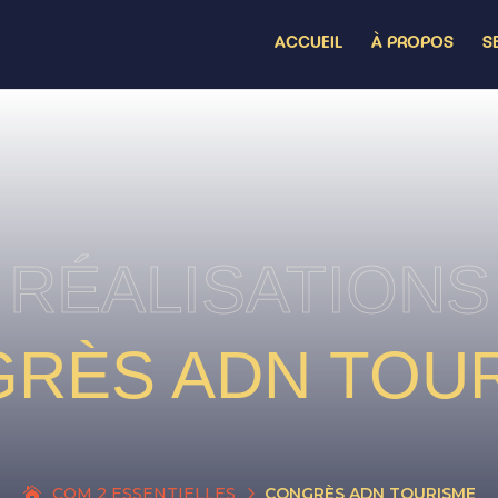
ACCUEIL
À PROPOS
S
RÉALISATIONS
RÈS ADN TOU
5
COM 2 ESSENTIELLES
CONGRÈS ADN TOURISME