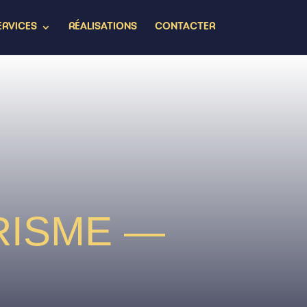
ERVICES
RÉALISATIONS
CONTACTER
RISME —