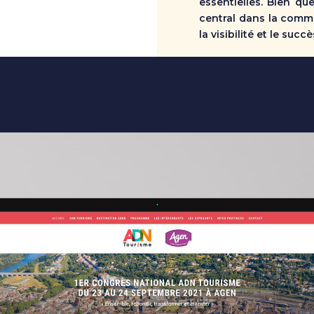
essentielles. Bien que
central dans la comm
la visibilité et le suc