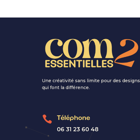
Une créativité sans limite pour des design
qui font la différence.

Téléphone
06 31 23 60 48