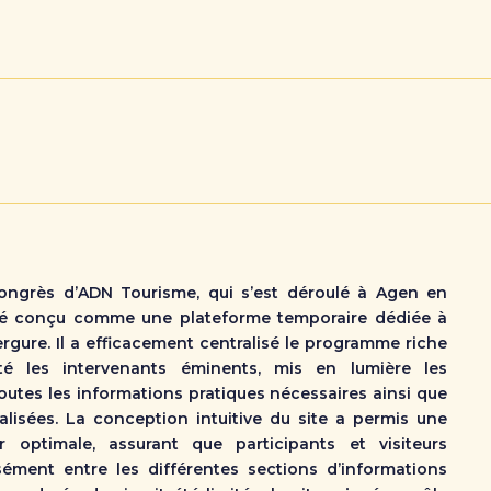
ongrès d’ADN Tourisme, qui s’est déroulé à Agen en
té conçu comme une plateforme temporaire dédiée à
gure. Il a efficacement centralisé le programme riche
té les intervenants éminents, mis en lumière les
toutes les informations pratiques nécessaires ainsi que
alisées. La conception intuitive du site a permis une
ur optimale, assurant que participants et visiteurs
sément entre les différentes sections d’informations