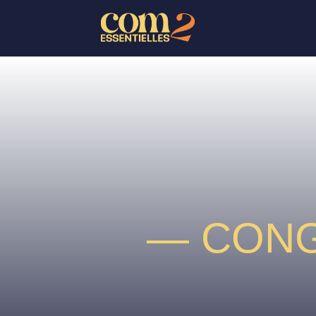
— CONG