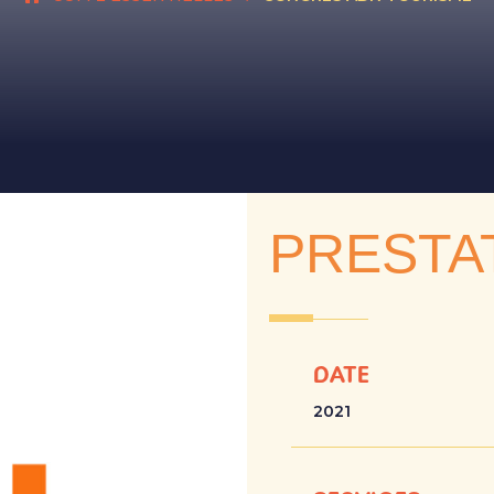
PRESTA
DATE
2021