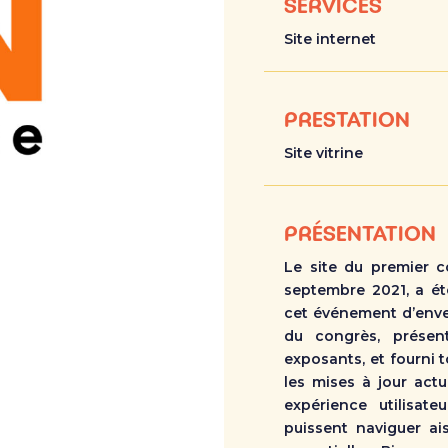
SERVICES
Site internet
PRESTATION
Site vitrine
PRÉSENTATION
Le site du premier c
septembre 2021, a é
cet événement d’enver
du congrès, présen
exposants, et fourni 
les mises à jour actu
expérience utilisate
puissent naviguer ai