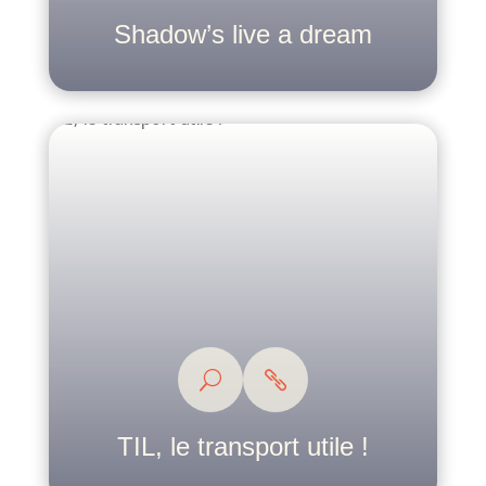
Shadow’s live a dream
TIL, le transport utile !