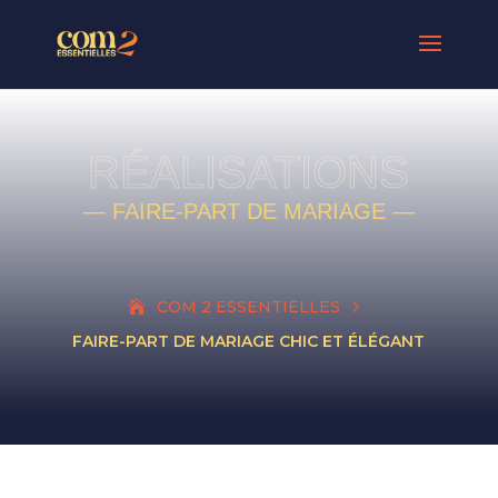
RÉALISATIONS
— FAIRE-PART DE MARIAGE —
5
COM 2 ESSENTIELLES
FAIRE-PART DE MARIAGE CHIC ET ÉLÉGANT