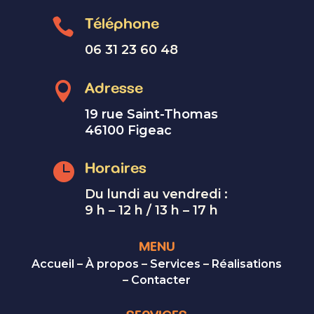

Téléphone
06 31 23 60 48

Adresse
19 rue Saint-Thomas
46100 Figeac

Horaires
Du lundi au vendredi :
9 h – 12 h / 13 h – 17 h
MENU
Accueil
–
À propos
–
Services
–
Réalisations
–
Contacter