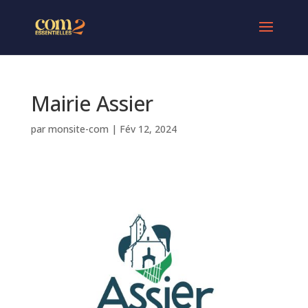
Mairie Assier
par
monsite-com
|
Fév 12, 2024